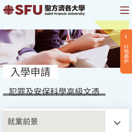
立即報名
入學申請
犯罪及安保科學高級文憑
就業前景