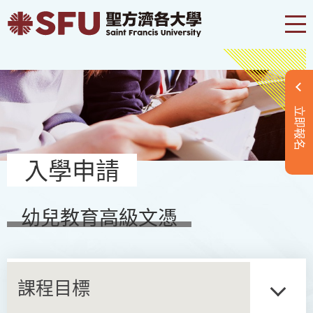
立即報名
入學申請
幼兒教育高級文憑
課程目標