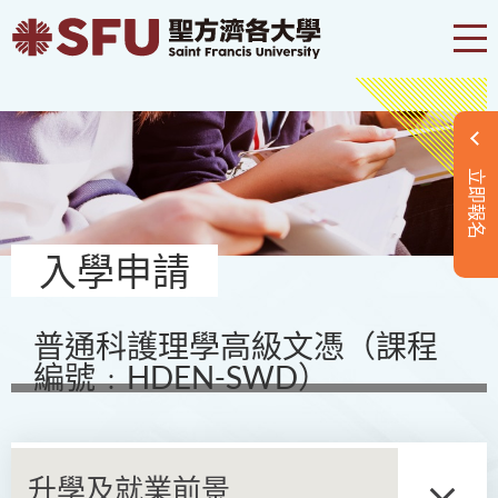
立即報名
入學申請
普通科護理學高級文憑（課程
編號﹕HDEN-SWD）
升學及就業前景