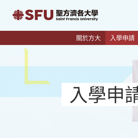
關於方大
入學申請
入學申