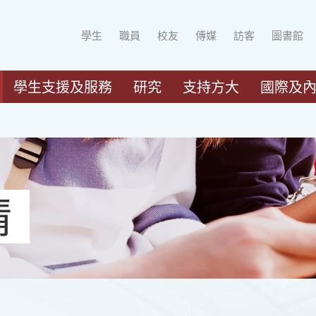
學生
職員
校友
傳媒
訪客
圖書館
學生支援及服務
研究
支持方大
國際及
請