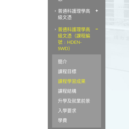
普通科護理學高
級文憑
普通科護理學高
級文憑（課程編
號﹕HDEN-
SWD）
簡介
課程目標
課程學習成果
課程結構
升學及就業前景
入學要求
學費