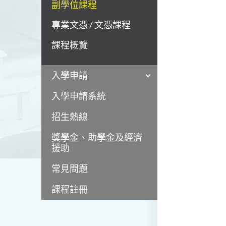
副學位課程
專業文憑 / 文憑課程
課程概覽
入學申請
入學申請系統
招生熱線
獎學金、助學金及經濟
援助
常見問題
課程註冊