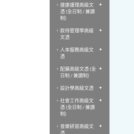
健康護理高級文
憑 (全日制 / 兼讀
制)
款待管理學高級
文憑
人本服務高級文
憑
配藥高級文憑 (全
日制 / 兼讀制)
設計學高級文憑
社會工作高級文
憑 (全日制 / 兼讀
制)
音樂研習高級文
憑