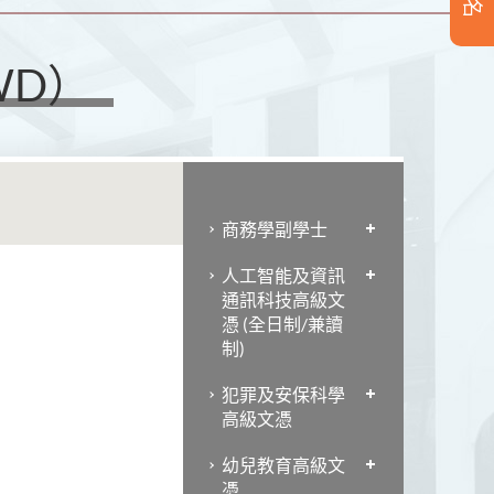
WD）
商務學副學士
人工智能及資訊
通訊科技高級文
憑 (全日制/兼讀
制)
犯罪及安保科學
高級文憑
幼兒教育高級文
憑