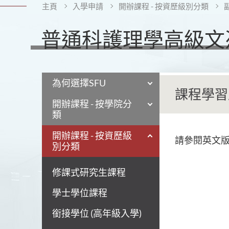
主頁
入學申請
開辦課程 - 按資歷級別分類
普通科護理學高級文憑
為何選擇SFU
課程學習
開辦課程 - 按學院分
類
開辦課程 - 按資歷級
請
參
閱
英
文
別分類
修課式研究生課程
學士學位課程
銜接學位 (高年級入學)