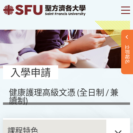
立即報名
入學申請
健康護理高級文憑 (全日制 / 兼
讀制)
課程特色