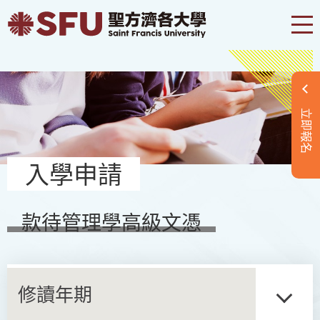
立即報名
入學申請
款待管理學高級文憑
修讀年期