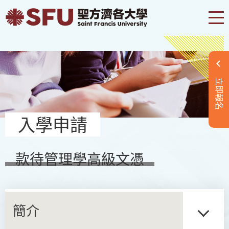
立即報名
入學申請
款待管理學高級文憑
簡介