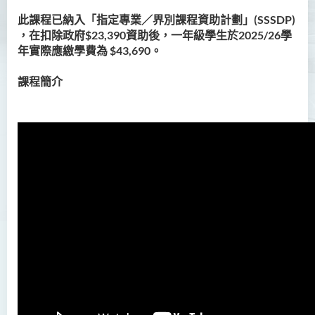
簡介
此課程已納入「指定專業／界別課程資助計劃」(SSSDP)
，在扣除政府
$23,390
資助後，一年級學生於2025/26學
課程特色
年實際應繳學費為
$43,690
。
課程結構
課程簡介
修讀年期
畢業生僱主及實習計劃合作夥
伴
升學及就業前景
入學要求
學費
查詢
課程資訊頻道
人本服務高級文憑
配藥高級文憑 (全日制 / 兼讀