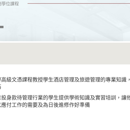
副學位課程
學高級文憑課程教授學生酒店管理及旅遊管理的專業知識
巧
意投身款待管理行業的學生提供學術知識及實習培訓，讓
以應付工作的需要及為日後進修作好準備