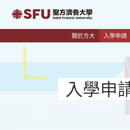
關於方大
入學申請
入學申