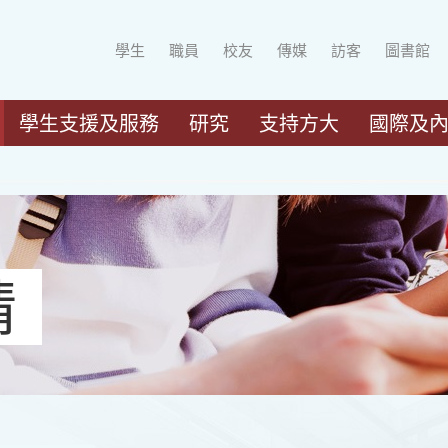
學生
職員
校友
傳媒
訪客
圖書館
學生支援及服務
研究
支持方大
國際及
請