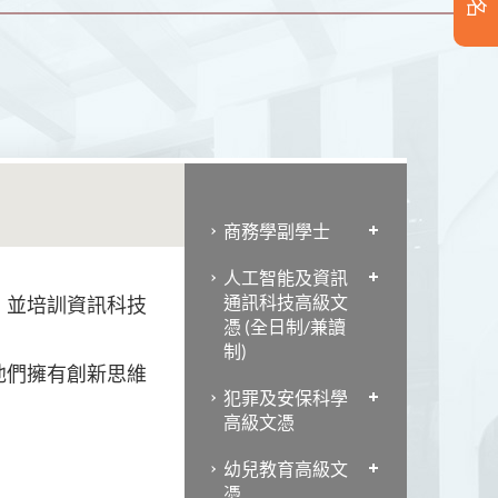
商務學副學士
人工智能及資訊
通訊科技高級文
，並培訓資訊科技
憑 (全日制/兼讀
制)
他們擁有創新思維
犯罪及安保科學
高級文憑
幼兒教育高級文
憑