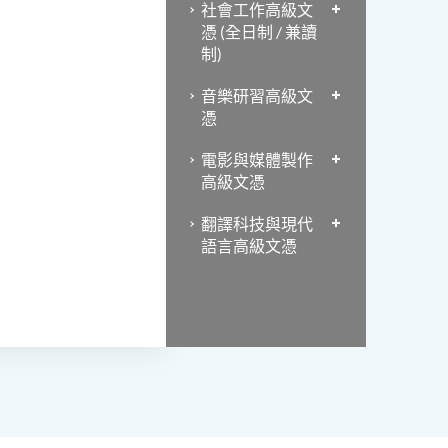
社會工作高級文
憑 (全日制 / 兼讀
制)
音樂研習高級文
憑
電影與媒體製作
高級文憑
翻譯科技與現代
語言高級文憑