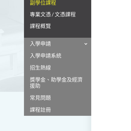
副學位課程
專業文憑 / 文憑課程
課程概覽
入學申請
入學申請系統
招生熱線
獎學金、助學金及經濟
援助
常見問題
課程註冊