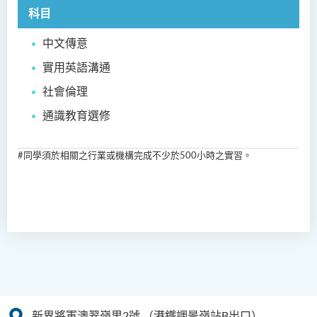
科目
中文傳意
實用英語溝通
社會倫理
通識教育選修
#同學須於相關之行業或機構完成不少於500小時之實習。
新界將軍澳翠嶺里2號
（港鐵調景嶺站B出口）