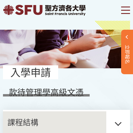
立即報名
入學申請
款待管理學高級文憑
課程結構