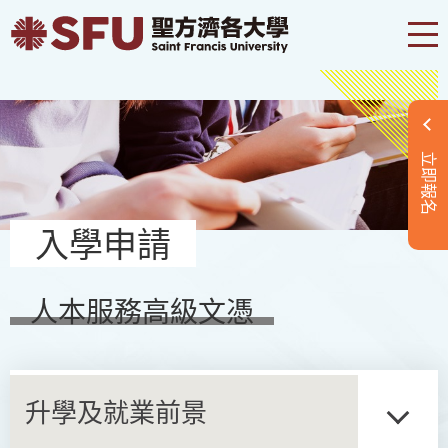
立即報名
入學申請
人本服務高級文憑
升學及就業前景