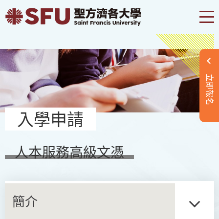
立即報名
入學申請
人本服務高級文憑
簡介