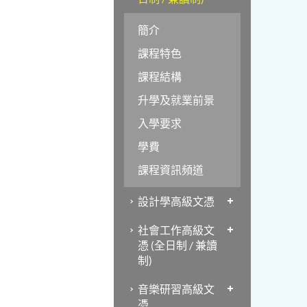
簡介
課程特色
課程結構
升學及就業前景
入學要求
學費
課程資訊頻道
設計學高級文憑
社會工作高級文
憑 (全日制 / 兼讀
制)
音樂研習高級文
憑