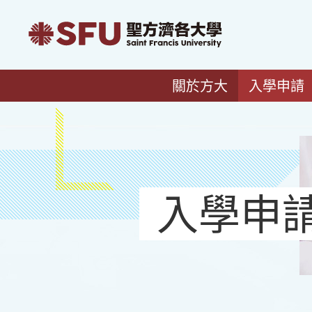
關於方大
入學申請
入學申