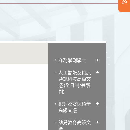
商務學副學士
人工智能及資訊
通訊科技高級文
憑 (全日制/兼讀
制)
犯罪及安保科學
高級文憑
幼兒教育高級文
憑