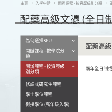
主頁
入學申請
開辦課程 - 按資歷級別分類
配藥高級文憑 (全日制 
為何選擇SFU
配藥高級文
開辦課程 - 按學院分
類
開辦課程 - 按資歷級
兩年全日制
別分類
修課式研究生課程
學士學位課程
銜接學位 (高年級入學)