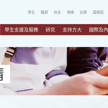
學生
職員
校友
傳媒
訪客
圖書館
學生支援及服務
研究
支持方大
國際及
請