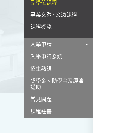
副學位課程
專業文憑 / 文憑課程
課程概覽
入學申請
入學申請系統
招生熱線
獎學金、助學金及經濟
援助
常見問題
課程註冊