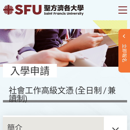
立即報名
入學申請
社會工作高級文憑 (全日制 / 兼
讀制)
簡介