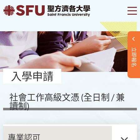
立即報名
入學申請
社會工作高級文憑 (全日制 / 兼
讀制)
專業認可