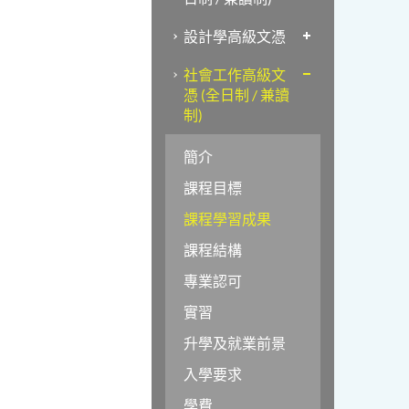
設計學高級文憑
社會工作高級文
憑 (全日制 / 兼讀
制)
簡介
課程目標
課程學習成果
課程結構
專業認可
實習
升學及就業前景
入學要求
學費