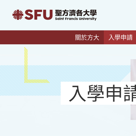
關於方大
入學申請
入學申