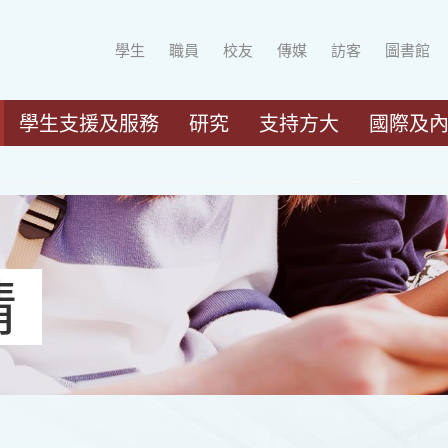
學生
職員
校友
傳媒
訪客
圖書館
學生支援及服務
研究
支持方大
國際及
請