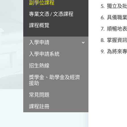
副學位課程
獨立及
專業文憑 / 文憑課程
具備職
課程概覽
順暢地
掌握資
入學申請
為將來
入學申請系統
招生熱線
獎學金、助學金及經濟
援助
常見問題
課程註冊