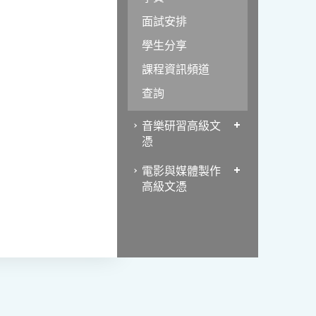
面試安排
學生分享
課程資訊頻道
查詢
音樂研習高級文
憑
電影與媒體製作
高級文憑