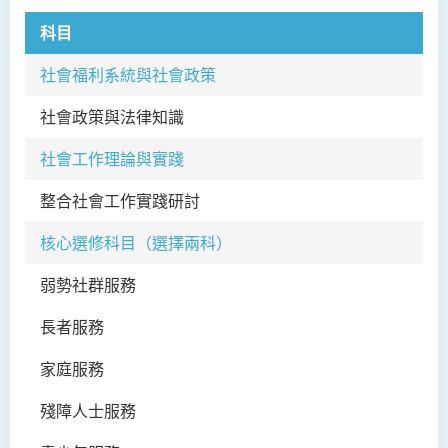
科目
科
社會福利系統與社會政策
社會政策與法律知識
SW
社會工作理論與實踐
整合社會工作實踐研討
SW
核心選修科目（選擇兩科）
弱勢社群服務
SW
長者服務
SW
家庭服務
SW
殘障人士服務
SW