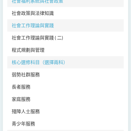
社會福利系統與社會政策
社會政策與法律知識
SW
社會工作理論與實踐
社會工作理論與實踐 ( 二)
SW
程式規劃與管理
SW
核心選修科目（選擇兩科）
弱勢社群服務
SW
長者服務
SW
家庭服務
SW
殘障人士服務
SW
青少年服務
SW