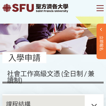
立即報名
入學申請
社會工作高級文憑 (全日制 / 兼
讀制)
課程結構