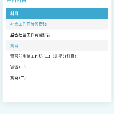
專科科目
科目
科
社會工作理論與實踐
整合社會工作實踐研討
SW
實習
實習前訓練工作坊 (二)
（非學分科目）
SW
實習 (一)
SW
實習 (二)
SW