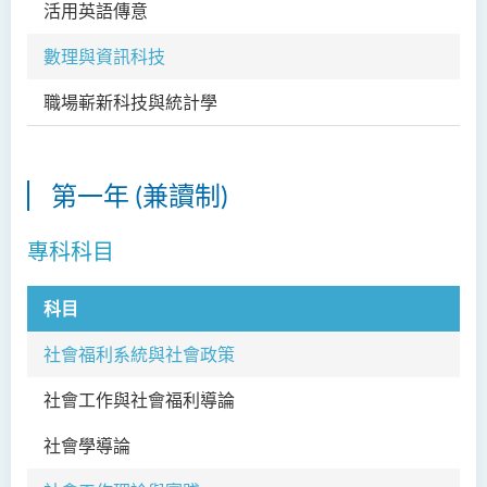
活用英語傳意
EN
數理與資訊科技
職場嶄新科技與統計學
CI
第一年 (兼讀制)
專科科目
科目
科
社會福利系統與社會政策
社會工作與社會福利導論
SW
社會學導論
SW