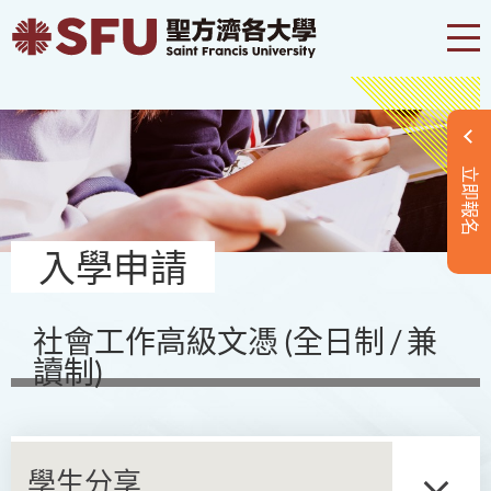
立即報名
入學申請
社會工作高級文憑 (全日制 / 兼
讀制)
學生分享