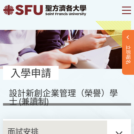
立即報名
入學申請
設計新創企業管理（榮譽）學
士 (兼讀制)
面試安排