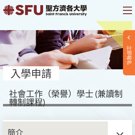
立即報名
入學申請
社會工作（榮譽）學士 (兼讀制
轉制課程)
簡介