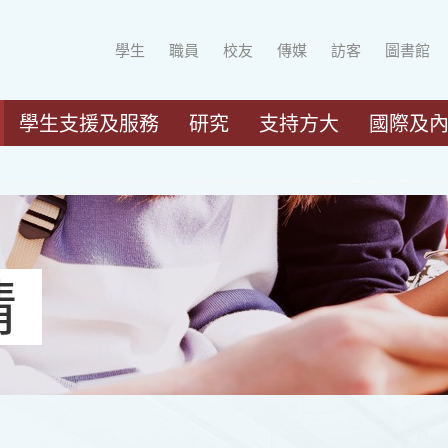
學生
職員
校友
傳媒
訪客
圖書館
學生支援及服務
研究
支持方大
國際及
請