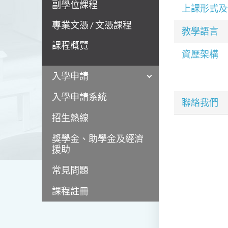
副學位課程
上課形式及
專業文憑 / 文憑課程
教學語言
課程概覽
資歷架構
入學申請
入學申請系統
聯絡我們
招生熱線
獎學金、助學金及經濟
援助
常見問題
課程註冊