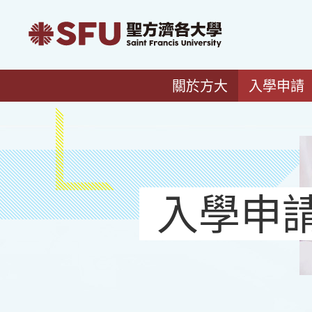
關於方大
入學申請
入學申