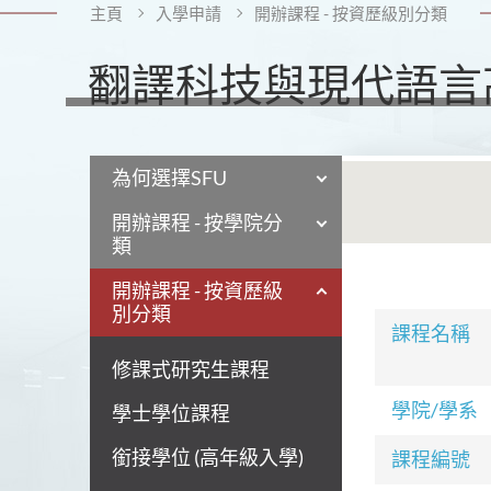
主頁
入學申請
開辦課程 - 按資歷級別分類
翻譯科技與現代語言
為何選擇SFU
開辦課程 - 按學院分
類
開辦課程 - 按資歷級
別分類
課程名稱
修課式研究生課程
學院/學系
學士學位課程
銜接學位 (高年級入學)
課程編號