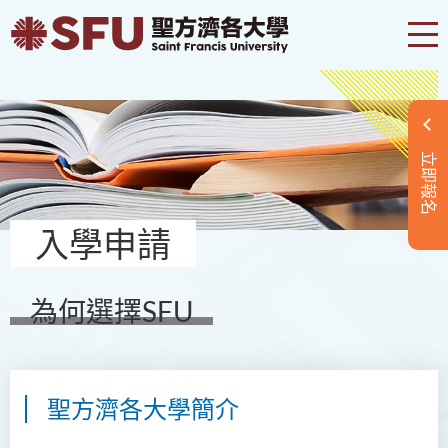
立即報名
入學申請
為何選擇SFU
聖方濟各大學
簡介