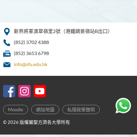
新界將軍澳翠嶺里2號（港鐵調景嶺站B出口）
(852) 3702 4388
(852) 3653 6798
info@sfu.edu.hk
Moodle
網站地圖
私隱政策聲明
© 2026 版權屬聖方濟各大學所有