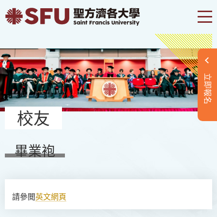
立即報名
校友
畢業袍
請參閲
英文網頁