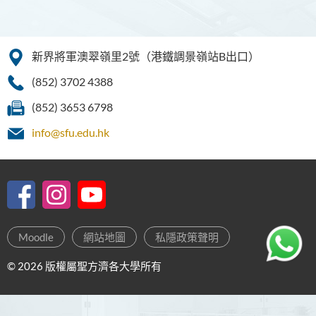
新界將軍澳翠嶺里2號（港鐵調景嶺站B出口）
(852) 3702 4388
(852) 3653 6798
info@sfu.edu.hk
Moodle
網站地圖
私隱政策聲明
© 2026 版權屬聖方濟各大學所有