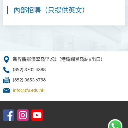
內部招聘（只提供英文）
新界將軍澳翠嶺里2號（港鐵調景嶺站B出口）
(852) 3702 4388
(852) 3653 6798
info@sfu.edu.hk