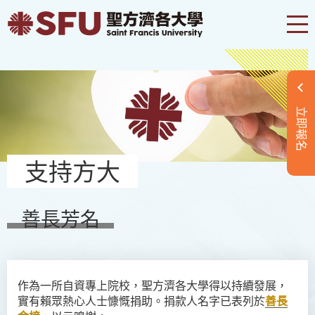
立即報名
支持方大
善長芳名
作為一所自資專上院校，聖方濟各大學得以持續發展，
實有賴眾熱心人士慷慨捐助。捐款人名字已表列於
善長