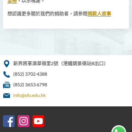
金榜
，以示鳴謝。
想認識更多關於我們的捐助者，請參閱
捐款人故事
新界將軍澳翠嶺里2號（港鐵調景嶺站B出口）
(852) 3702 4388
(852) 3653 6798
info@sfu.edu.hk