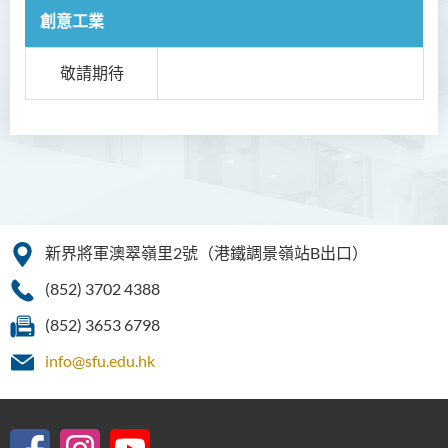
創意工業
敬請期待
新界將軍澳翠嶺里2號（港鐵調景嶺站B出口）
(852) 3702 4388
(852) 3653 6798
info@sfu.edu.hk