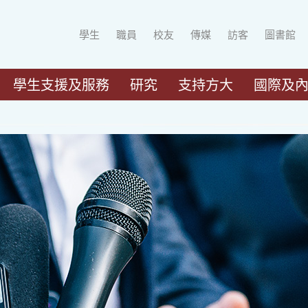
學生
職員
校友
傳媒
訪客
圖書館
學生支援及服務
研究
支持方大
國際及