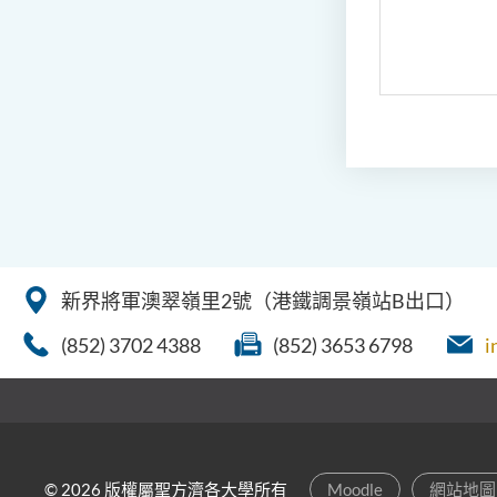
新界將軍澳翠嶺里2號（港鐵調景嶺站B出口）
(852) 3702 4388
(852) 3653 6798
i
© 2026 版權屬聖方濟各大學所有
Moodle
網站地圖