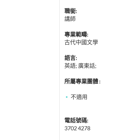
職銜:
講師
專業範疇:
古代中國文學
語言:
英語; 廣東話;
所屬專業團體 :
不適用
電話號碼:
3702 4278