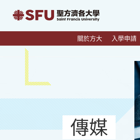
關於方大
入學申請
傳媒