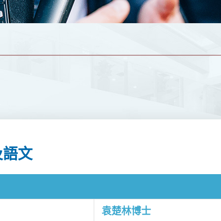
及語文
袁楚林博士