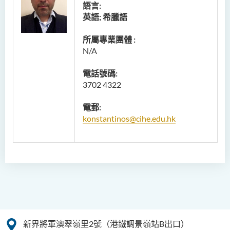
語言:
英語; 希臘語
所屬專業團體 :
N/A
電話號碼:
3702 4322
電郵:
konstantinos@cihe.edu.hk
新界將軍澳翠嶺里2號（港鐵調景嶺站B出口）