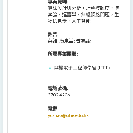
專業範疇:
算法設計與分析，計算複雜度，博
弈論，運籌學，無綫網絡問題，生
物信息學，人工智能
語言:
英語; 廣東話; 普通話;
所屬專業團體 :
電機電子工程師學會 (IEEE)
電話號碼:
3702 4206
電郵
yczhao@cihe.edu.hk