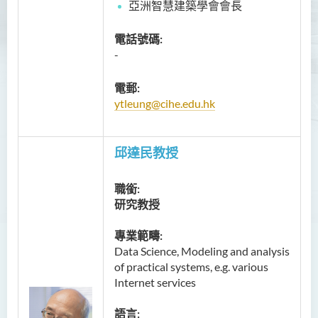
亞洲智慧建築學會會長
電話號碼:
-
電郵:
ytleung@cihe.edu.hk
邱達民教授
職銜:
研究教授
專業範疇:
Data Science, Modeling and analysis
of practical systems, e.g. various
Internet services
語言: