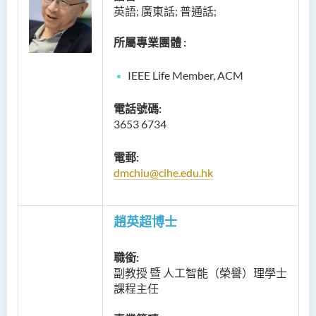
英語; 廣東話; 普通話;
所屬專業團體 :
IEEE Life Member, ACM
電話號碼:
3653 6734
電郵:
dmchiu@cihe.edu.hk
趙英超博士
職銜:
副教授 暨 人工智能（榮譽）理學士
課程主任