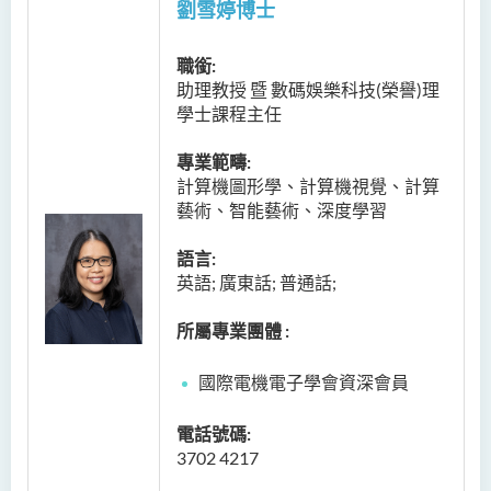
劉雪婷博士
職銜:
助理教授 暨 數碼娛樂科技(榮譽)理
學士課程主任
專業範疇:
計算機圖形學、計算機視覺、計算
藝術、智能藝術、深度學習
語言:
英語; 廣東話; 普通話;
所屬專業團體 :
國際電機電子學會資深會員
電話號碼:
3702 4217