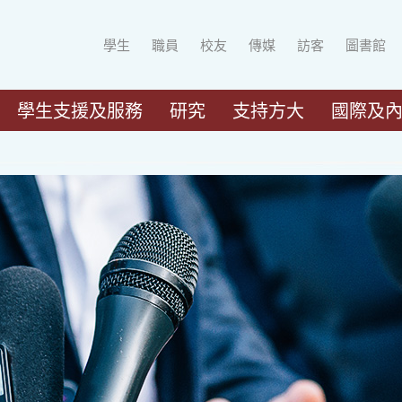
學生
職員
校友
傳媒
訪客
圖書館
學生支援及服務
研究
支持方大
國際及