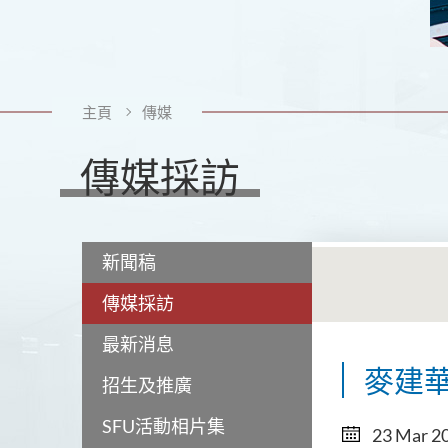
主頁
傳媒
傳媒採訪
新聞稿
傳媒採訪
最新消息
麥建華
招生及推廣
SFU活動相片集
23 Mar 2