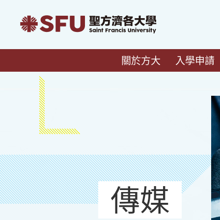
關於方大
入學申請
傳媒