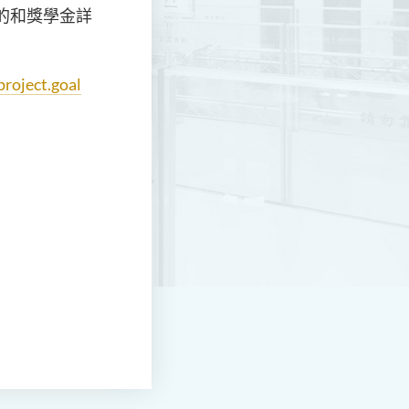
目的和獎學金詳
roject.goal