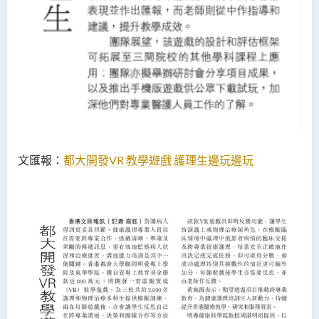
文匯報：
都大開發
VR
教學遊戲 護理生邊玩邊玩