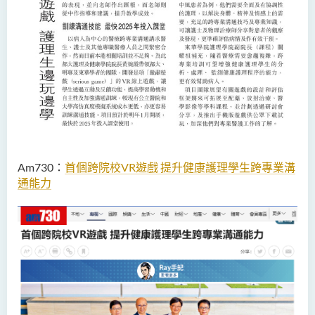
Am730
：
首個跨院校
VR
遊戲 提升健康護理學生跨專業溝
通能力