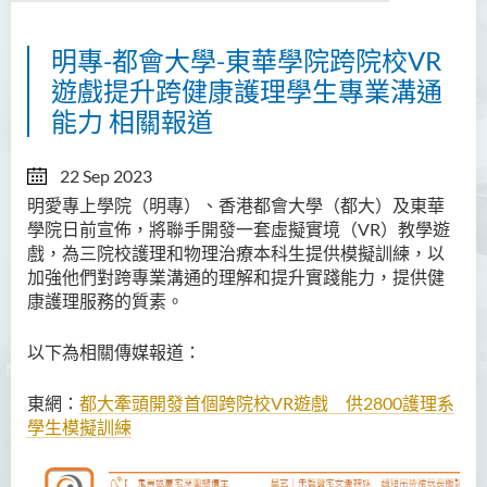
明專-都會大學-東華學院跨院校VR
遊戲提升跨健康護理學生專業溝通
能力 相關報道
22 Sep 2023
明愛專上學院（明專）、香港都會大學（都大）及東華
學院日前宣佈，將聯手開發一套虛擬實境（VR）教學遊
戲，為三院校護理和物理治療本科生提供模擬訓練，以
加強他們對跨專業溝通的理解和提升實踐能力，提供健
康護理服務的質素。
以下為相關傳媒報道：
東網：
都大牽頭開發首個跨院校
VR
遊戲 供
2800
護理系
學生模擬訓練