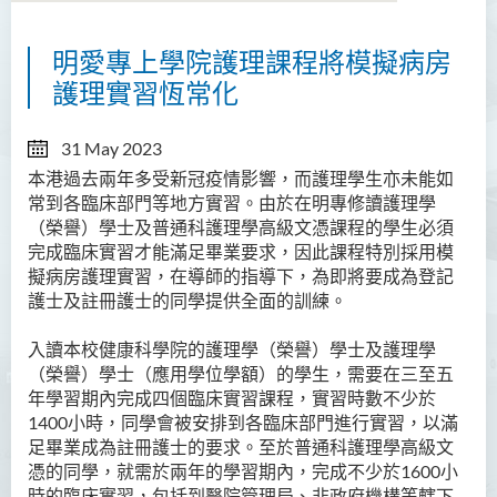
明愛專上學院護理課程將模擬病房
護理實習恆常化
31 May 2023
本港過去兩年多受新冠疫情影響，而護理學生亦未能如
常到各臨床部門等地方實習。由於在明專修讀護理學
（榮譽）學士及普通科護理學高級文憑課程的學生必須
完成臨床實習才能滿足畢業要求，因此課程特別採用模
擬病房護理實習，在導師的指導下，為即將要成為登記
護士及註冊護士的同學提供全面的訓練。
入讀本校健康科學院的護理學（榮譽）學士及護理學
（榮譽）學士（應用學位學額）的學生，需要在三至五
年學習期內完成四個臨床實習課程，實習時數不少於
1400
小時，同學會被安排到各臨床部門進行實習，以滿
足畢業成為
註冊護士的要求。至於普通科護理學高級文
憑的同學，就需於兩年的學習期內，完成不少於1600
小
時的臨床實習，包括到醫院管理局、非政府機構等轄下