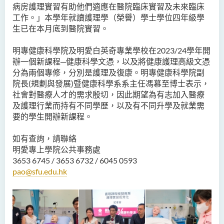
病房護理實習有助他們適應在醫院臨床實習及未來臨床
工作。」本學年就讀護理學（榮譽）學士學位四年級學
生已在本月底到醫院實習。
明專健康科學院及明愛白英奇專業學校在2023/24學年開
辦一個新課程─健康科學文憑，以及將健康護理高級文憑
分為兩個專修，分別是護理及復康。明專健康科學院副
院長(規劃與發展)暨健康科學系系主任馮慕至博士表示，
社會對醫療人才的需求殷切，因此期望為有志加入醫療
及護理行業而持有不同學歷，以及有不同升學及就業需
要的學生開辦新課程。
如有查詢，請聯絡
明愛專上學院公共事務處
3653 6745 / 3653 6732 / 6045 0593
pao@sfu.edu.hk