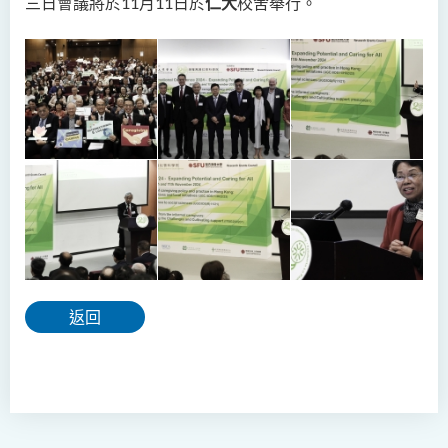
三日會議將於11月11日於
仁大
校舍舉行。
返回