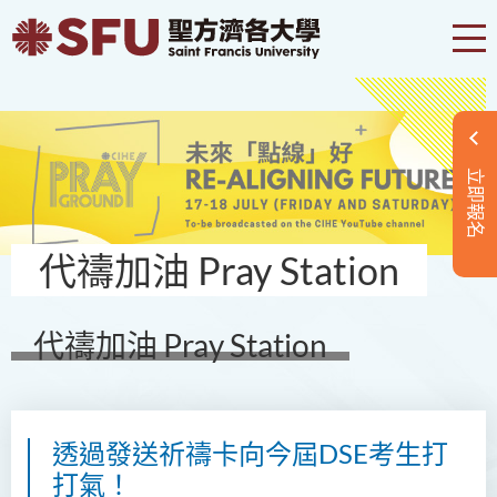
立即報名
代禱加油 Pray Station
代禱加油 Pray Station
透過發送祈禱卡向今屆DSE考生打
打氣！