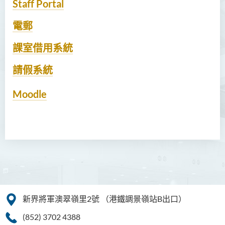
Staff Portal
電郵
課室借用系統
請假系統
Moodle
新界將軍澳翠嶺里2號
（港鐵調景嶺站B出口）
(852) 3702 4388