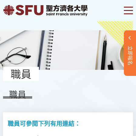
立即報名
職員
職員
職員
可
參閱下列有用連結：