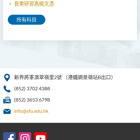
音樂研習高級文憑
所有科目
新界將軍澳翠嶺里2號
（港鐵調景嶺站B出口）
(852) 3702 4388
(852) 3653 6798
info@sfu.edu.hk