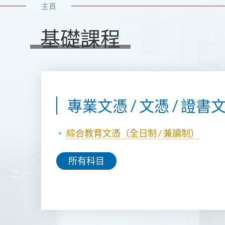
主頁
基礎課程
專業文憑 / 文憑 / 證書
綜合教育文憑（
全日制 / 兼讀制
）
所有科目