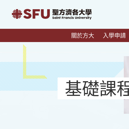
關於方大
入學申請
基礎課