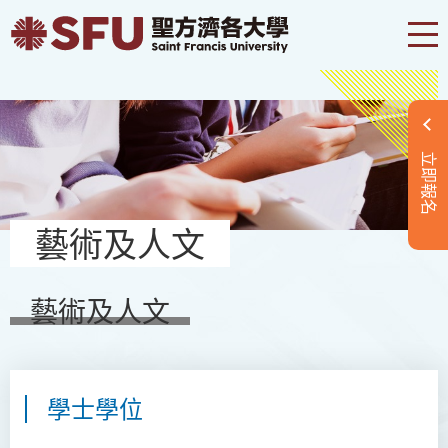
立即報名
藝術及人文
藝術及人文
學士學位