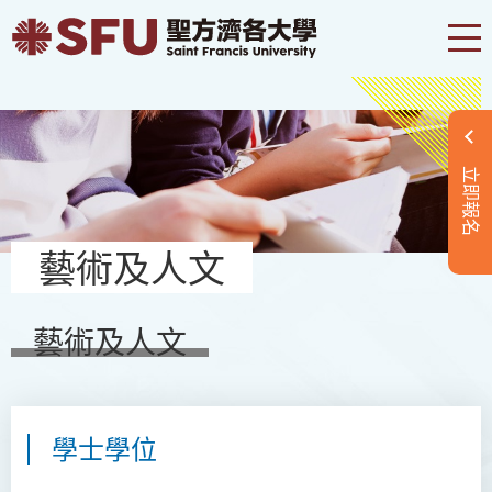
立即報名
藝術及人文
藝術及人文
學士學位