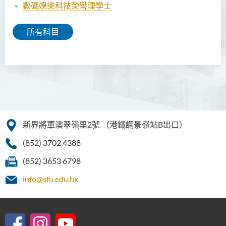
數碼娛樂科技榮譽理學士
所有科目
新界將軍澳翠嶺里2號
（港鐵調景嶺站B出口）
(852) 3702 4388
(852) 3653 6798
info@sfu.edu.hk