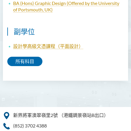
BA (Hons) Graphic Design (Offered by the University
of Portsmouth, UK)
副學位
設計學高級文憑課程（平面設計）
所有科目
新界將軍澳翠嶺里2號
（港鐵調景嶺站B出口）
(852) 3702 4388