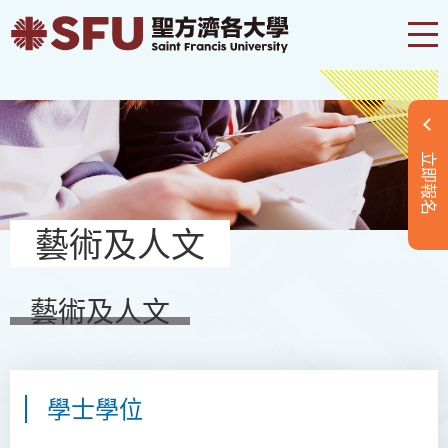
立即報名
藝術及人文
藝術及人文
學士學位