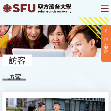
立即報名
訪客
訪客