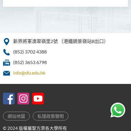
新界將軍澳翠嶺里2號
（港鐵調景嶺站B出口）
(852) 3702 4388
(852) 3653 6798
info@sfu.edu.hk
網站地圖
私隱政策聲明
© 2024 版權屬聖方濟各大學所有