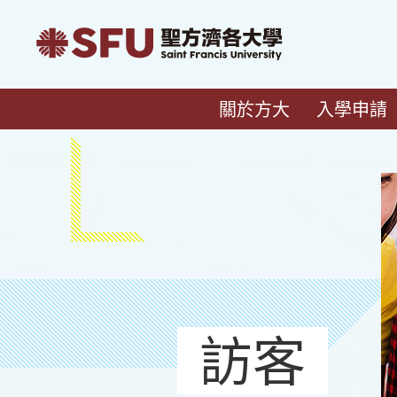
關於方大
入學申請
訪客