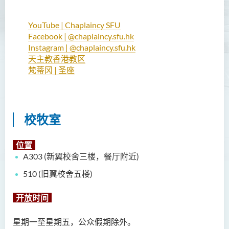
YouTube | Chaplaincy SFU
Facebook | @chaplaincy.sfu.hk
Instagram | @chaplaincy.sfu.hk
天主教香港教区
梵蒂冈 | 圣座
校牧室
位置
A303 (新翼校舍三楼，餐厅附近)
510
(
旧翼校舍五楼
)
开放时间
星期一至星期五，公众假期除外
。