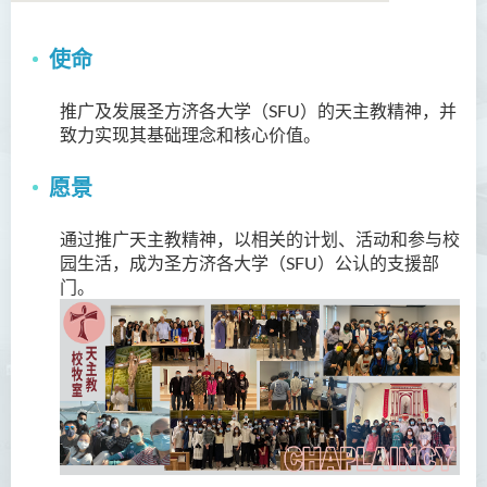
使命
关于我们
推广及发展圣方济各大学（SFU）的天主教精神，并
校牧的话
致力实现其基础理念和核心价值。
服务
愿景
主保圣人
通过推广天主教精神，以相关的计划、活动和参与校
圣方济各小堂
园生活，成为圣方济各大学（SFU）公认的支援部
门。
最新消息及活动
Community
有用资讯
成员
联络我们