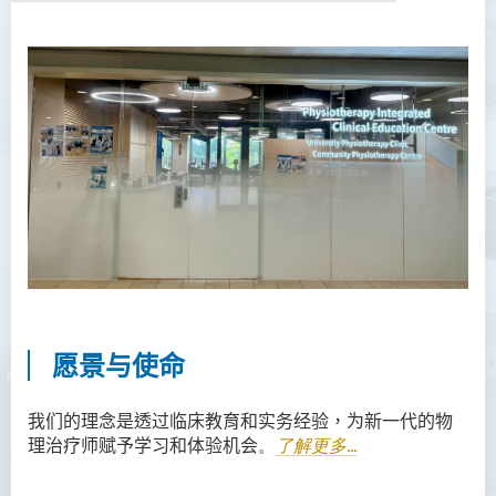
关于我们
愿景与使命
大学物理治疗诊所
社区物理治疗中心
模拟实习室
最新消息
专业团队
愿景与使命
常见问题
我们的理念是透过临床教育和实务经验，
为
新
一代
的物
联络我们
理治疗师
赋予学习和体验机会
。
了解更多...
活動花絮