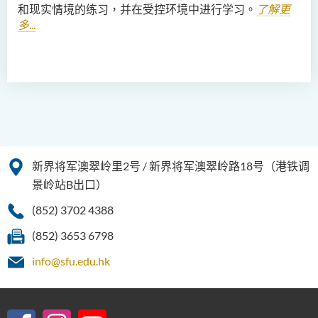
和现实情境的练习，并在受控环境中进行学习。
了解更
多...
新界将军澳翠岭里2号 / 新界将军澳翠岭路18号（港铁调
景岭站B出口）
(852) 3702 4388
(852) 3653 6798
info@sfu.edu.hk