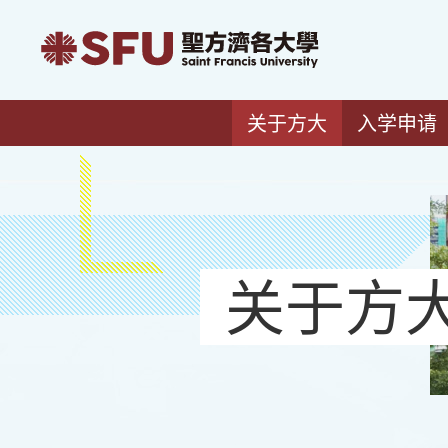
关于方大
入学申请
关于方