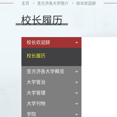
主页
圣方济各大学简介
校长欢迎辞
校长履历
校长欢迎辞
校长履历
圣方济各大学概览
大学管治
大学管理
大学刊物
学院