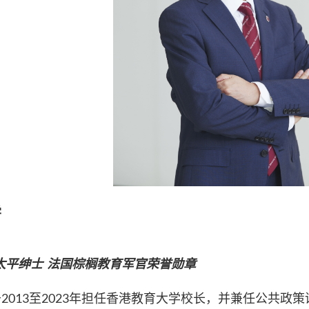
学
太平绅士 法国棕榈教育军官荣誉勋章
2013至2023年担任香港教育大学校长，并兼任公共政