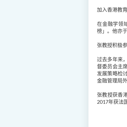
加入香港教
在金融学领
榜」。他亦于
张教授积极
过去多年来
督委员会主
发展策略检
金融管理局
张教授获香港
2017年获