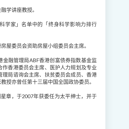
金融学讲座教授。
尖科学家」名单中的「终身科学影响力排行
府房屋委员会资助房屋小组委员会主席。
金融管理局ABF香港创富债券指数基金监
合作香港委员会主席、医护人力规划及专业
管理局谘询会主席、扶贫委员会成员、香港
张教授亦曾任第十三届中国全国政协委员。
荆星章，于2007年获委任为太平绅士，并于