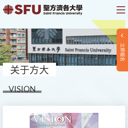
立即报名
关于方大
VISION