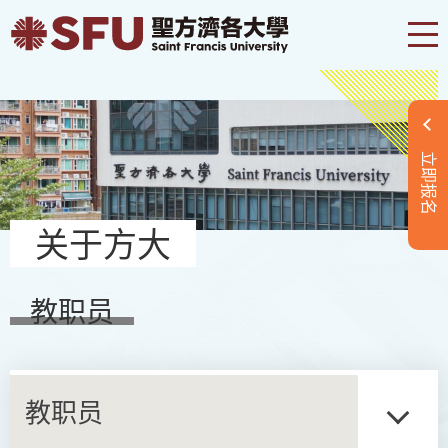
立即报名
关于方大
教职员
教职员