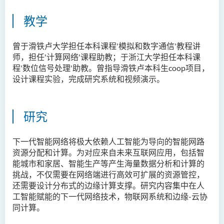
教学
曾于滑铁卢大学担任本科课程'模拟和数字通信'教程讲
师，担任'计算网络'课程助教；于浙江大学担任本科课
程'数位信号处理'助教。曾指导滑铁卢本科生coop项目，
设计课程实验，完成研究系统和视频演示。
研究
下一代智能网络将极大依赖人工智能为导向的智能网路
资源分配和计算。为对应来自未来互联网应用，包括智
能城市和家居、智能生产等产生海量数据分析和计算的
挑战，不仅需要在网络端进行高效可扩展的资源管控，
还需要设计分布式的边缘计算支撑。研究内容集中在人
工智能赋能的下一代网络技术，物联网系统和边缘-云协
同计算。