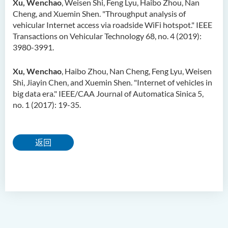
Xu, Wenchao
, Weisen Shi, Feng Lyu, Haibo Zhou, Nan
Cheng, and Xuemin Shen. "Throughput analysis of
vehicular Internet access via roadside WiFi hotspot." IEEE
Transactions on Vehicular Technology 68, no. 4 (2019):
3980-3991.
Xu, Wenchao
, Haibo Zhou, Nan Cheng, Feng Lyu, Weisen
Shi, Jiayin Chen, and Xuemin Shen. "Internet of vehicles in
big data era." IEEE/CAA Journal of Automatica Sinica 5,
no. 1 (2017): 19-35.
返回