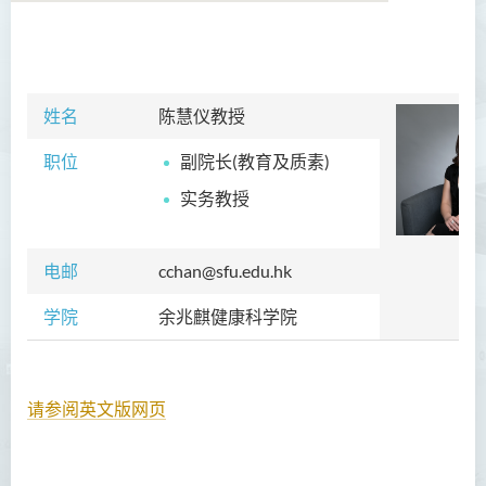
学院简介
院长的话
姓名
陈慧仪教授
课程概览
职位
副院长(教育及质素)
实务教授
教职员
校外顾问团及校外考试委员
电邮
cchan@sfu.edu.hk
学生活动
学院
余兆麒健康科学院
Community Health Conference
2018
请参阅英文版网页
余兆麒医疗研究中心