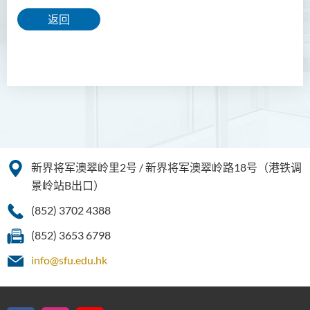
返回
新界将军澳翠岭里2号 / 新界将军澳翠岭路18号（港铁调
景岭站B出口）
(852) 3702 4388
(852) 3653 6798
info@sfu.edu.hk