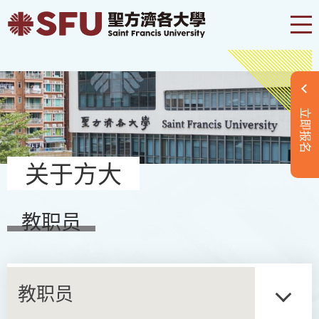
立即报名
关于方大
教职员
教职员