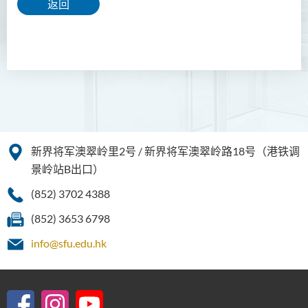
返回
新界将军澳翠岭里2号 / 新界将军澳翠岭路18号（港铁调
景岭站B出口）
(852) 3702 4388
(852) 3653 6798
info@sfu.edu.hk