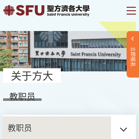
立即报名
关于方大
教职员
教职员