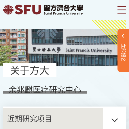
立即报名
关于方大
余兆麒医疗研究中心
近期研究项目