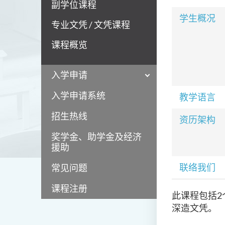
副学位课程
学生概况
专业文凭 / 文凭课程
课程概览
入学申请
入学申请系统
教学语言
招生热线
资历架构
奖学金、助学金及经济
援助
联络我们
常见问题
课程注册
此课程包括
深造文凭。