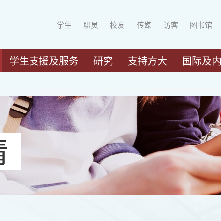
学生
职员
校友
传媒
访客
图书馆
学生支援及服务
研究
支持方大
国际及
请