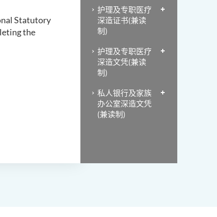
护理及专职医疗
nal Statutory
深造证书(兼读
制)
leting the
护理及专职医疗
深造文凭(兼读
制)
私人银行及家族
办公室深造文凭
(兼读制)