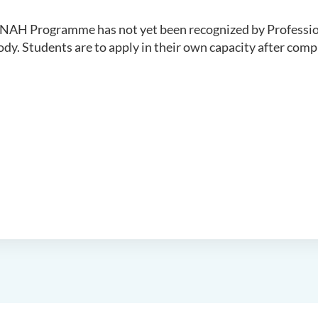
AH Programme has not yet been recognized by Professio
dy. Students are to apply in their own capacity after comp