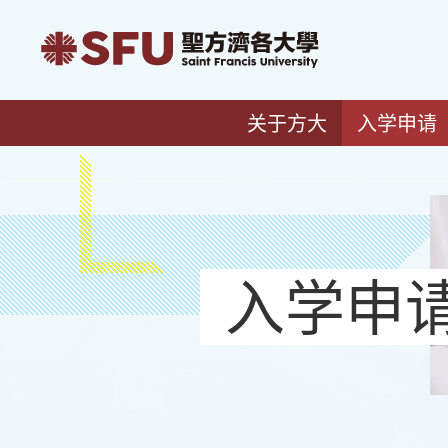
关于方大
入学申请
入学申