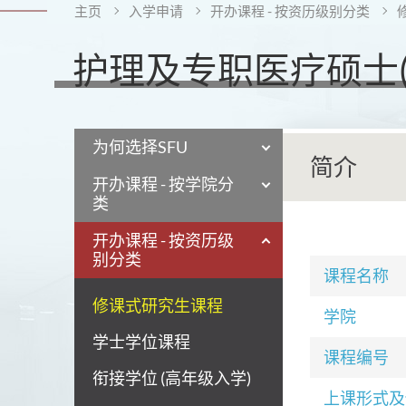
主页
入学申请
开办课程 - 按资历级别分类
护理及专职医疗硕士(
为何选择SFU
简介
开办课程 - 按学院分
类
开办课程 - 按资历级
别分类
课程名称
修课式研究生课程
学院
学士学位课程
课程编号
衔接学位 (高年级入学)
上课形式及