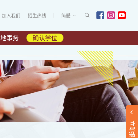
加入我们
招生热线
简體
内地事务
确认学位
立即报名