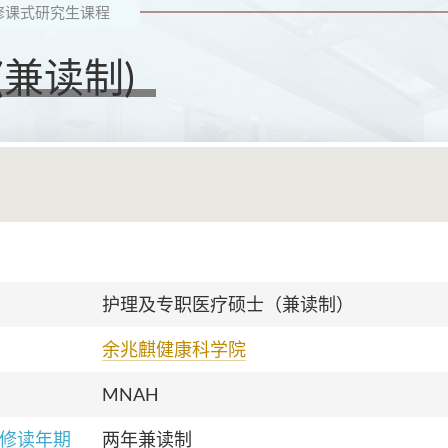
修课式研究生课程
兼读制)
护理及专职医疗硕士（兼读制）
余兆麒健康科学院
MNAH
修读年期
两年兼读制